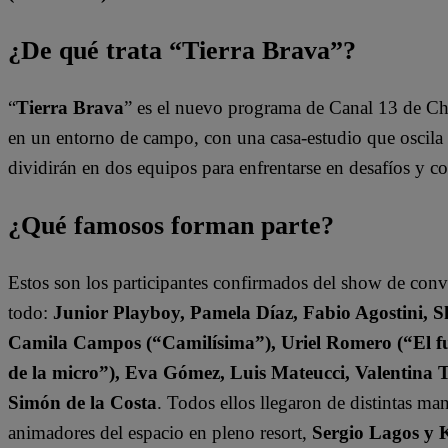
¿De qué trata “Tierra Brava”?
“
Tierra Brava
” es el nuevo programa de Canal 13 de Ch
en un entorno de campo, con una casa-estudio que oscila e
dividirán en dos equipos para enfrentarse en desafíos y 
¿Qué famosos forman parte?
Estos son los participantes confirmados del show de con
todo:
Junior Playboy, Pamela Díaz, Fabio Agostini, S
Camila Campos (“Camilísima”), Uriel Romero (“El fut
de la micro”), Eva Gómez, Luis Mateucci, Valentina 
Simón de la Costa
. Todos ellos llegaron de distintas ma
animadores del espacio en pleno resort,
Sergio Lagos y 