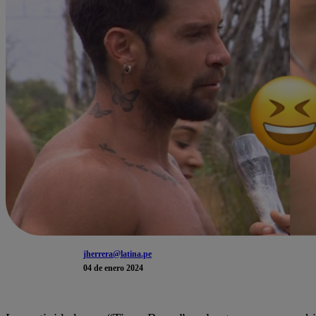
jherrera@latina.pe
04 de enero 2024