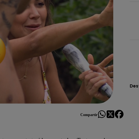
Des
Compartir