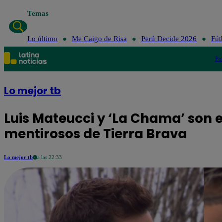
Temas
Lo último
Me Caigo de Risa
Perú Decide 2026
Fút
Po
Lo mejor tb
Luis Mateucci y ‘La Chama’ son 
mentirosos de Tierra Brava
Lo mejor tb
a las 22:33