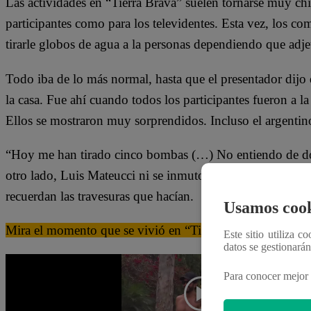
Las actividades en “Tierra Brava” suelen tornarse muy chis
participantes como para los televidentes. Esta vez, los c
tirarle globos de agua a la personas dependiendo que adjet
Todo iba de lo más normal, hasta que el presentador dijo q
la casa. Fue ahí cuando todos los participantes fueron a 
Ellos se mostraron muy sorprendidos. Incluso el argentin
“Hoy me han tirado cinco bombas (…) No entiendo de dón
otro lado, Luis Mateucci ni se inmuto. No cabe duda que
recuerdan las travesuras que hacían.
Usamos cook
Mira el momento que se vivió en “Tierra Brava” dándole c
Este sitio utiliza c
datos se gestionará
Para conocer mejor 