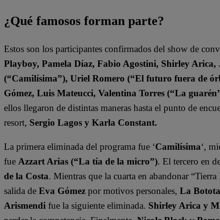
¿Qué famosos forman parte?
Estos son los participantes confirmados del show de con
Playboy, Pamela Díaz, Fabio Agostini, Shirley Arica
(“Camilísima”), Uriel Romero (“El futuro fuera de órb
Gómez, Luis Mateucci, Valentina Torres (“La guarén
ellos llegaron de distintas maneras hasta el punto de enc
resort,
Sergio Lagos y Karla Constant.
La primera eliminada del programa fue ‘
Camilísima
‘, mi
fue
Azzart Arias (“La tía de la micro”)
. El tercero en 
de la Costa
. Mientras que la cuarta en abandonar “Tierra 
salida de
Eva Gómez
por motivos personales,
La Botot
Arismendi
fue la siguiente eliminada.
Shirley Arica y 