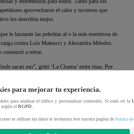
tosas y entretenidas para todos. Tanto para los
ompetidores aprovecharon el calor y tuvieron que
ivo los describía mejor.
ue le lanzaran las pelotitas al o la más mentirosa de
la carga contra Luis Mateucci y Alexandra Méndez.
o comenzó a reírse.
de sacan eso”, gritó ‘La Chama’ entre risas. Por
 después de su romance, sus compañeros todavía
ies para mejorar tu experiencia.
lic al video:
ookies para analizar el tráfico y personalizar contenido. Si estás en la
n según el
RGPD
.
como se utilizan tus datos te invitamos leer nuestra pagina de
Política de