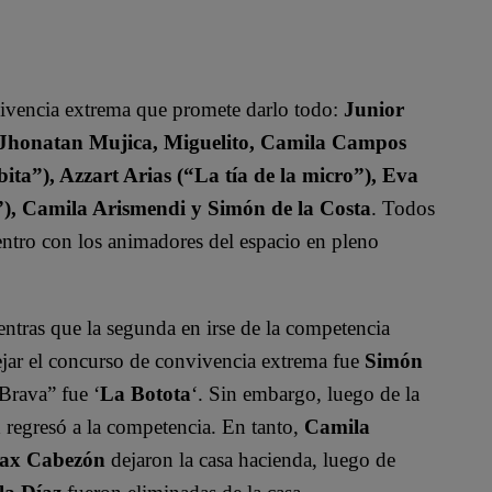
vivencia extrema que promete darlo todo:
Junior
, Jhonatan Mujica, Miguelito, Camila Campos
ita”), Azzart Arias (“La tía de la micro”), Eva
”), Camila Arismendi y Simón de la Costa
. Todos
uentro con los animadores del espacio en pleno
entras que la segunda en irse de la competencia
dejar el concurso de convivencia extrema fue
Simón
Brava” fue ‘
La Botota
‘. Sin embargo, luego de la
a
regresó a la competencia. En tanto,
Camila
Max Cabezón
dejaron la casa hacienda, luego de