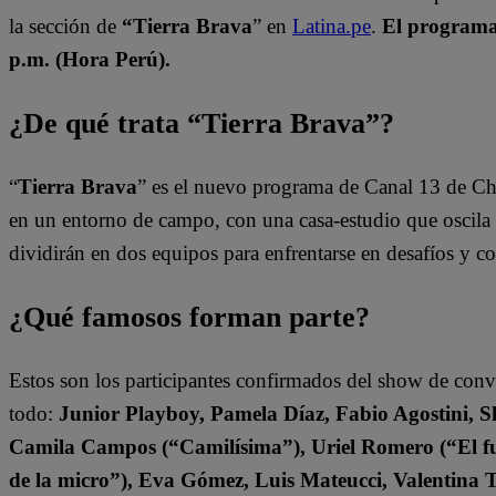
la sección de
“Tierra Brava
” en
Latina.pe
.
El programa 
p.m. (Hora Perú).
¿De qué trata “Tierra Brava”?
“
Tierra Brava
” es el nuevo programa de Canal 13 de Ch
en un entorno de campo, con una casa-estudio que oscila e
dividirán en dos equipos para enfrentarse en desafíos y 
¿Qué famosos forman parte?
Estos son los participantes confirmados del show de con
todo:
Junior Playboy, Pamela Díaz, Fabio Agostini, S
Camila Campos (“Camilísima”), Uriel Romero (“El fut
de la micro”), Eva Gómez, Luis Mateucci, Valentina 