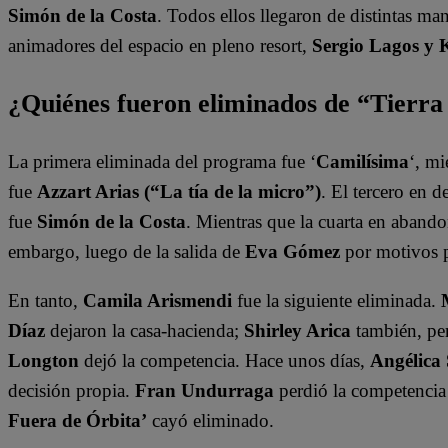
Simón de la Costa
. Todos ellos llegaron de distintas ma
animadores del espacio en pleno resort,
Sergio Lagos y 
¿Quiénes fueron eliminados de “Tierr
La primera eliminada del programa fue ‘
Camilísima
‘, mi
fue
Azzart Arias (“La tía de la micro”)
. El tercero en 
fue
Simón de la Costa
. Mientras que la cuarta en abando
embargo, luego de la salida de
Eva Gómez
por motivos 
En tanto,
Camila Arismendi
fue la siguiente eliminada.
Díaz
dejaron la casa-hacienda;
Shirley Arica
también, per
Longton
dejó la competencia. Hace unos días,
Angélica
decisión propia.
Fran Undurraga
perdió la competencia
Fuera de Órbita’
cayó eliminado.