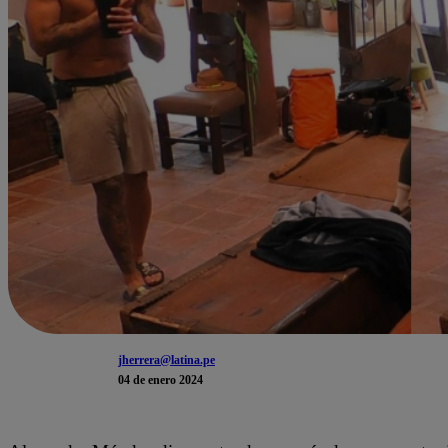
jherrera@latina.pe
04 de enero 2024