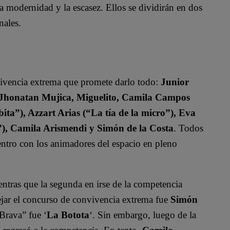
a modernidad y la escasez. Ellos se dividirán en dos
nales.
vivencia extrema que promete darlo todo:
Junior
, Jhonatan Mujica, Miguelito, Camila Campos
ita”), Azzart Arias (“La tía de la micro”), Eva
”), Camila Arismendi y Simón de la Costa
. Todos
uentro con los animadores del espacio en pleno
entras que la segunda en irse de la competencia
dejar el concurso de convivencia extrema fue
Simón
Brava” fue ‘
La Botota
‘. Sin embargo, luego de la