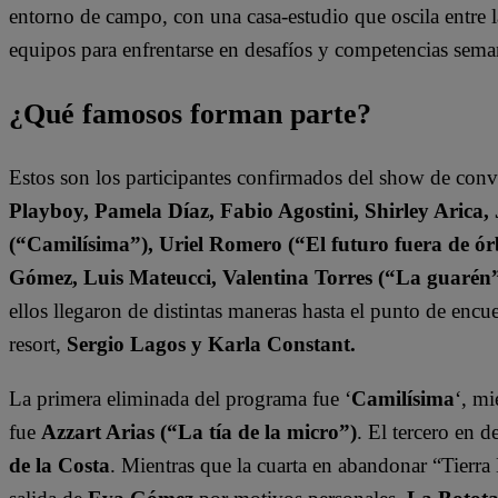
entorno de campo, con una casa-estudio que oscila entre l
equipos para enfrentarse en desafíos y competencias sema
¿Qué famosos forman parte?
Estos son los participantes confirmados del show de con
Playboy, Pamela Díaz, Fabio Agostini, Shirley Arica
(“Camilísima”), Uriel Romero (“El futuro fuera de órb
Gómez, Luis Mateucci, Valentina Torres (“La guarén
ellos llegaron de distintas maneras hasta el punto de enc
resort,
Sergio Lagos y Karla Constant.
La primera eliminada del programa fue ‘
Camilísima
‘, mi
fue
Azzart Arias (“La tía de la micro”)
. El tercero en 
de la Costa
. Mientras que la cuarta en abandonar “Tierra 