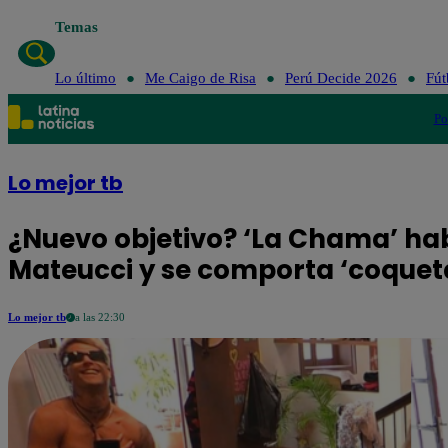
Temas
Lo último
Me Caigo de Risa
Perú Decide 2026
Fút
Po
Lo mejor tb
¿Nuevo objetivo? ‘La Chama’ hab
Mateucci y se comporta ‘coqueta
Lo mejor tb
a las 22:30