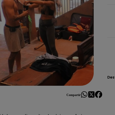
Des
Compartir