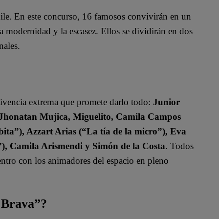
ile. En este concurso, 16 famosos convivirán en un
a modernidad y la escasez. Ellos se dividirán en dos
nales.
vivencia extrema que promete darlo todo:
Junior
, Jhonatan Mujica, Miguelito, Camila Campos
ita”), Azzart Arias (“La tía de la micro”), Eva
”), Camila Arismendi y Simón de la Costa
. Todos
uentro con los animadores del espacio en pleno
a Brava”?