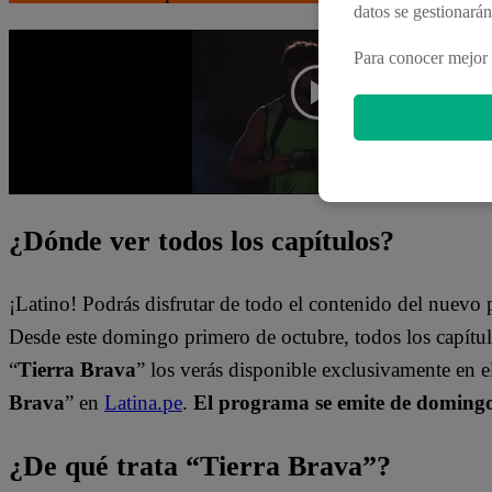
datos se gestionará
Para conocer mejor 
¿Dónde ver todos los capítulos?
¡Latino! Podrás disfrutar de todo el contenido del nuev
Desde este domingo primero de octubre, todos los capít
“
Tierra Brava
” los verás disponible exclusivamente en 
Brava
” en
Latina.pe
.
El programa se emite de domingo 
¿De qué trata “Tierra Brava”?