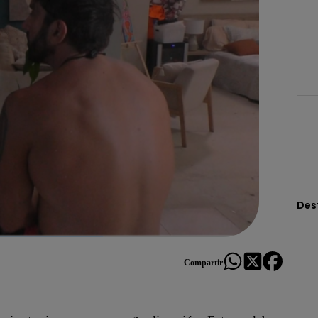
Des
Compartir