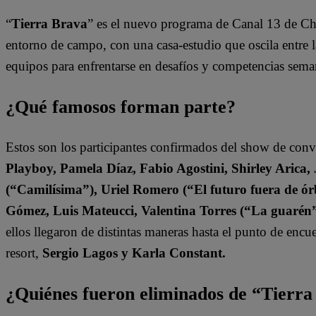
“
Tierra Brava
” es el nuevo programa de Canal 13 de Ch
entorno de campo, con una casa-estudio que oscila entre l
equipos para enfrentarse en desafíos y competencias sema
¿Qué famosos forman parte?
Estos son los participantes confirmados del show de con
Playboy, Pamela Díaz, Fabio Agostini, Shirley Arica
(“Camilísima”), Uriel Romero (“El futuro fuera de órb
Gómez, Luis Mateucci, Valentina Torres (“La guarén
ellos llegaron de distintas maneras hasta el punto de enc
resort,
Sergio Lagos y Karla Constant.
¿Quiénes fueron eliminados de “Tierr