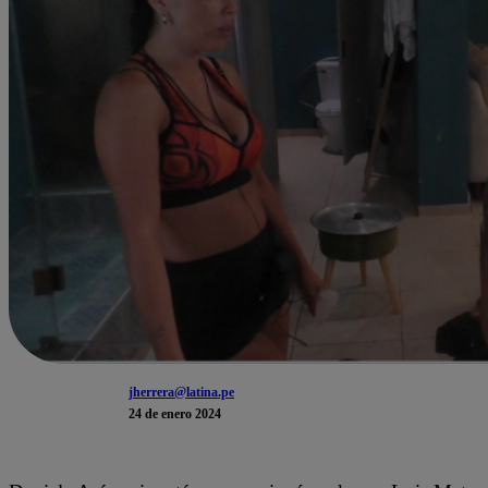
jherrera@latina.pe
24 de enero 2024