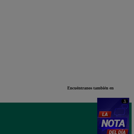
Encuéntranos también en
X