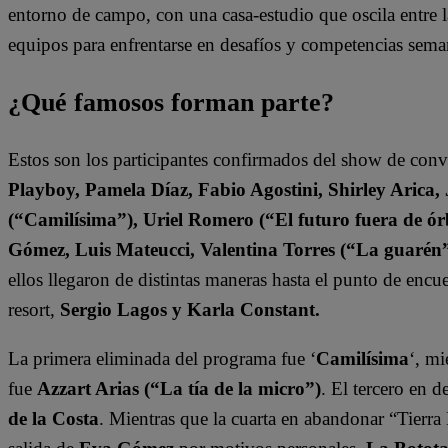
entorno de campo, con una casa-estudio que oscila entre l
equipos para enfrentarse en desafíos y competencias sema
¿Qué famosos forman parte?
Estos son los participantes confirmados del show de con
Playboy, Pamela Díaz, Fabio Agostini, Shirley Arica
(“Camilísima”), Uriel Romero (“El futuro fuera de órb
Gómez, Luis Mateucci, Valentina Torres (“La guarén
ellos llegaron de distintas maneras hasta el punto de enc
resort,
Sergio Lagos y Karla Constant.
La primera eliminada del programa fue ‘
Camilísima
‘, mi
fue
Azzart Arias (“La tía de la micro”)
. El tercero en 
de la Costa
. Mientras que la cuarta en abandonar “Tierra 