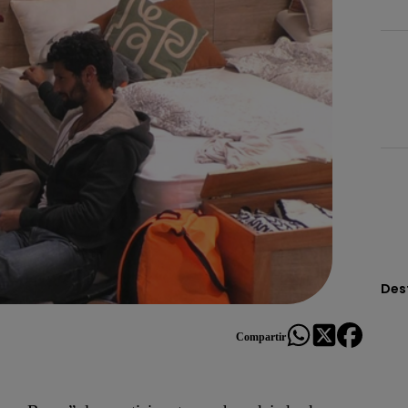
Des
Compartir