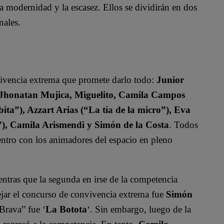
a modernidad y la escasez. Ellos se dividirán en dos
nales.
vivencia extrema que promete darlo todo:
Junior
, Jhonatan Mujica, Miguelito, Camila Campos
ita”), Azzart Arias (“La tía de la micro”), Eva
”), Camila Arismendi y Simón de la Costa
. Todos
uentro con los animadores del espacio en pleno
entras que la segunda en irse de la competencia
dejar el concurso de convivencia extrema fue
Simón
Brava” fue ‘
La Botota
‘. Sin embargo, luego de la