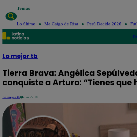
Temas
Lo último
Me Caigo de Risa
Perú Decide 2026
Fút
Po
Lo mejor tb
Tierra Brava: Angélica Sepúlveda
conquiste a Arturo: “Tienes que
Lo mejor tb
a las 22:20