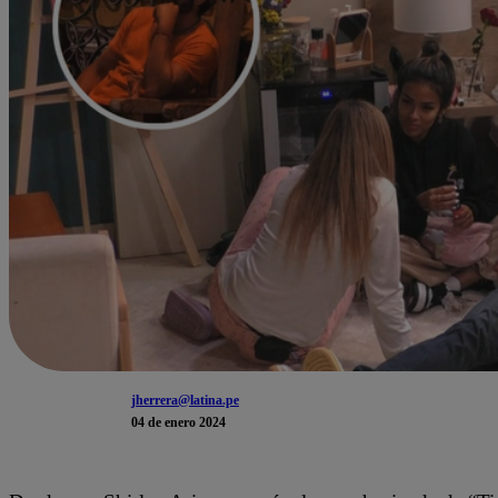
jherrera@latina.pe
04 de enero 2024