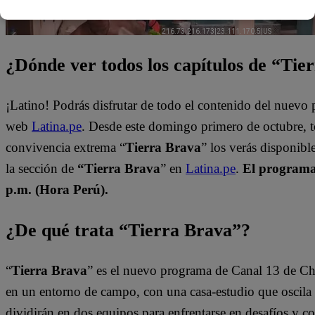
¿Dónde ver todos los capítulos de “Tie
¡Latino! Podrás disfrutar de todo el contenido del nuevo
web
Latina.pe
. Desde este domingo primero de octubre, 
convivencia extrema “
Tierra Brava
” los verás disponib
la sección de
“Tierra Brava
” en
Latina.pe
.
El programa 
p.m. (Hora Perú).
¿De qué trata “Tierra Brava”?
“
Tierra Brava
” es el nuevo programa de Canal 13 de Ch
en un entorno de campo, con una casa-estudio que oscila e
dividirán en dos equipos para enfrentarse en desafíos y 