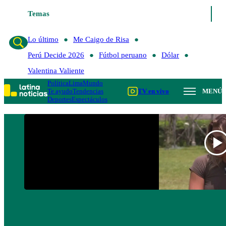
Temas
Lo último
Me Caigo de R
Lo último
Me Caigo de Risa
Perú Decide 2026
Fútbol peruano
Dólar
Valentina Valiente
Política
Lima
Mundo
Te ayudo
Tendencias
TV en vivo
MENÚ
Deportes
Espectáculos