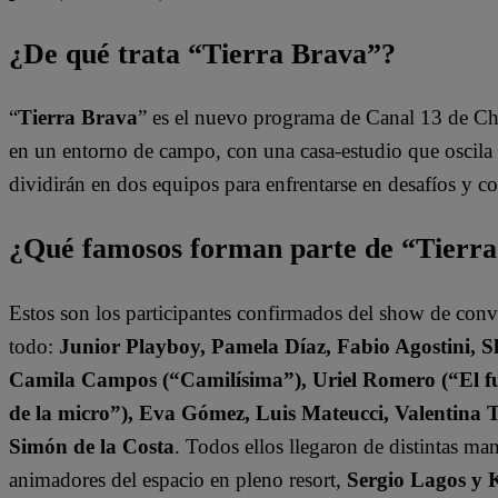
¿De qué trata “Tierra Brava”?
“
Tierra Brava
” es el nuevo programa de Canal 13 de Ch
en un entorno de campo, con una casa-estudio que oscila e
dividirán en dos equipos para enfrentarse en desafíos y 
¿Qué famosos forman parte de “Tierr
Estos son los participantes confirmados del show de con
todo:
Junior Playboy, Pamela Díaz, Fabio Agostini, S
Camila Campos (“Camilísima”), Uriel Romero (“El fut
de la micro”), Eva Gómez, Luis Mateucci, Valentina 
Simón de la Costa
. Todos ellos llegaron de distintas ma
animadores del espacio en pleno resort,
Sergio Lagos y 