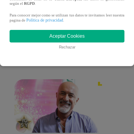
lo cambiará todo
según el
RGPD
.
Para conocer mejor como se utilizan tus datos te invitamos leer nuestra
Política de privacidad
pagina de
.
También te puede
Aceptar Cookies
Rechazar
interesar