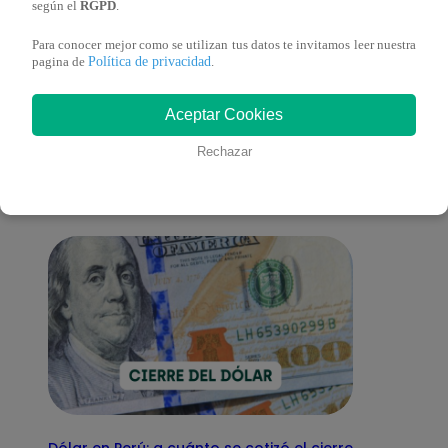
según el
RGPD
.
Para conocer mejor como se utilizan tus datos te invitamos leer nuestra
Política de privacidad
pagina de
.
También te puede
Aceptar Cookies
interesar
Rechazar
Dólar en Perú: a cuánto se cotizó el cierre