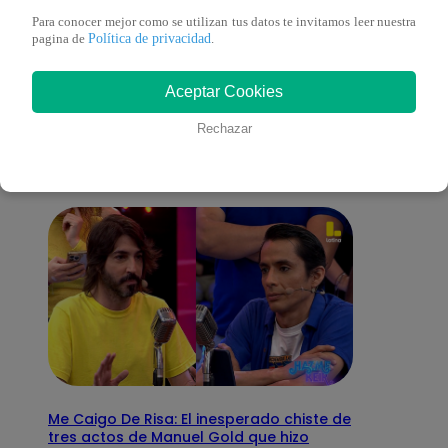
Para conocer mejor como se utilizan tus datos te invitamos leer nuestra
Política de privacidad
pagina de
.
También te puede
Aceptar Cookies
interesar
Rechazar
Me Caigo De Risa: El inesperado chiste de
tres actos de Manuel Gold que hizo