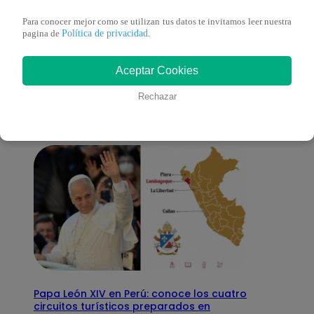
Para conocer mejor como se utilizan tus datos te invitamos leer nuestra
Política de privacidad
pagina de
.
También te puede
Aceptar Cookies
interesar
Rechazar
Papa León XIV en Perú: conoce los cuatro
circuitos turísticos preparados en