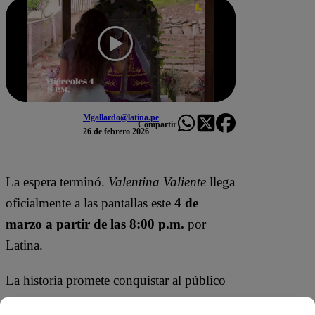
Mgallardo@latina.pe
Compartir
26 de febrero 2026
La espera terminó.
Valentina Valiente
llega
oficialmente a las pantallas este
4 de
marzo a partir de las 8:00 p.m.
por
Latina.
La historia promete conquistar al público
con una mezcla de romance, misterio y