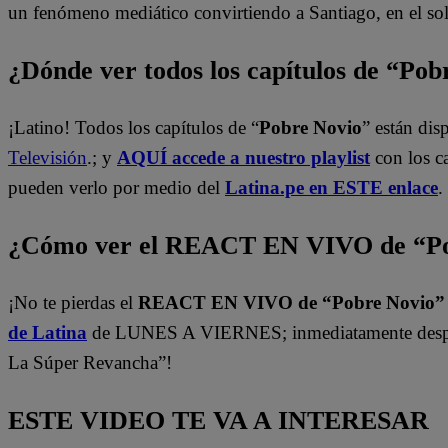
un fenómeno mediático convirtiendo a Santiago, en el sol
¿Dónde ver todos los capítulos de “Po
¡Latino! Todos los capítulos de “
Pobre Novio
” están di
Televisión
.; y
AQUÍ accede a nuestro playlist
con los c
pueden verlo por medio del
Latina.pe en ESTE enlace
.
¿Cómo ver el REACT EN VIVO de “Po
¡No te pierdas el
REACT EN VIVO de “Pobre Novio
de Latina
de LUNES A VIERNES; inmediatamente despu
La Súper Revancha”!
ESTE VIDEO TE VA A INTERESAR