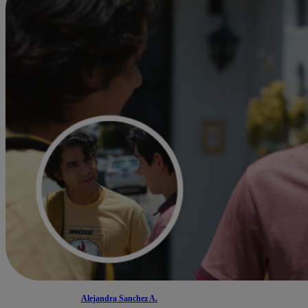
Alejandra Sanchez A.