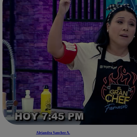
Alejandra Sanchez A.