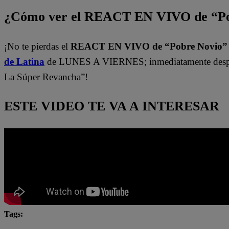
¿Cómo ver el REACT EN VIVO de “Po
¡No te pierdas el
REACT EN VIVO de “Pobre Novio
de Latina
de LUNES A VIERNES; inmediatamente despu
La Súper Revancha”!
ESTE VIDEO TE VA A INTERESAR
Tags:
#Pobre novio
Pobre novio en vivo
pobre novio la