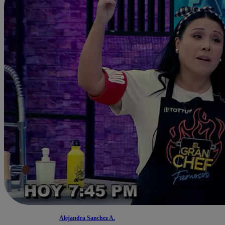
Alejandra Sanchez A.