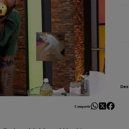
Des
Compartir