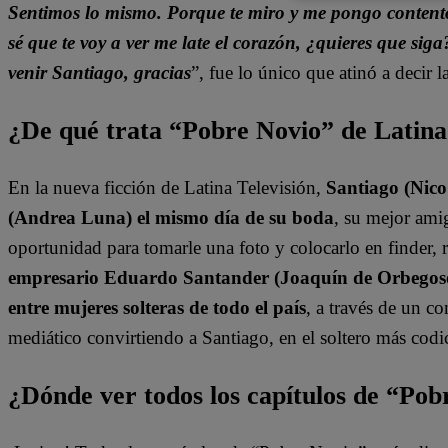
Sentimos lo mismo. Porque te miro y me pongo content
sé que te voy a ver me late el corazón, ¿quieres que siga
venir Santiago, gracias
”, fue lo único que atinó a decir l
¿De qué trata “Pobre Novio” de Latin
En la nueva ficción de Latina Televisión,
Santiago (Nic
(Andrea Luna) el mismo día de su boda
, su mejor am
oportunidad para tomarle una foto y colocarlo en finder, r
empresario Eduardo Santander (Joaquín de Orbegoso)
entre mujeres solteras de todo el país
, a través de un c
mediático convirtiendo a Santiago, en el soltero más codic
¿Dónde ver todos los capítulos de “Po