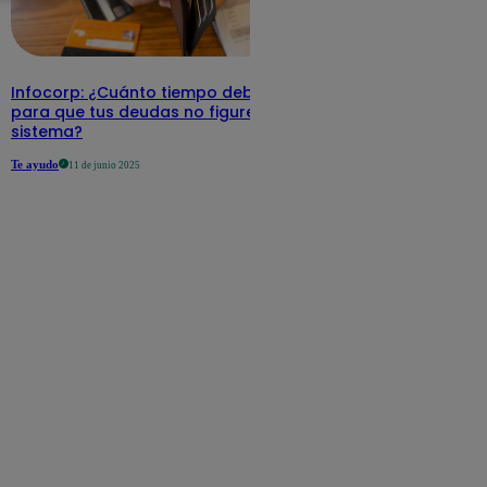
Infocorp: ¿Cuánto tiempo debe pasar
para que tus deudas no figuren en su
sistema?
Te ayudo
11 de junio 2025