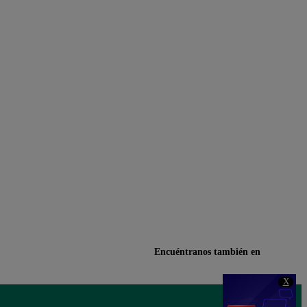
Encuéntranos también en
X