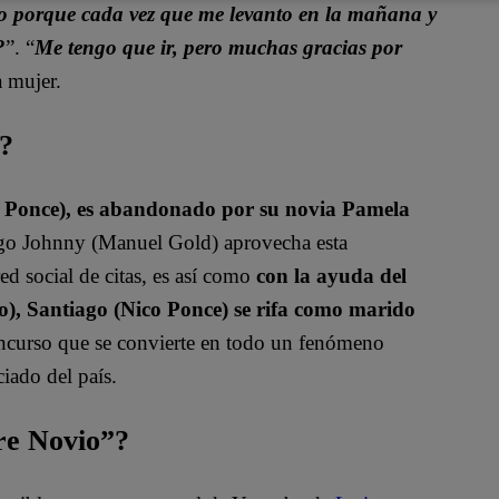
o porque cada vez que me levanto en la mañana y
?
”. “
Me tengo que ir, pero muchas gracias por
a mujer.
a?
o Ponce), es abandonado por su novia Pamela
igo Johnny (Manuel Gold) aprovecha esta
ed social de citas, es así como
con la ayuda del
, Santiago (Nico Ponce) se rifa como marido
oncurso que se convierte en todo un fenómeno
iado del país.
bre Novio”?