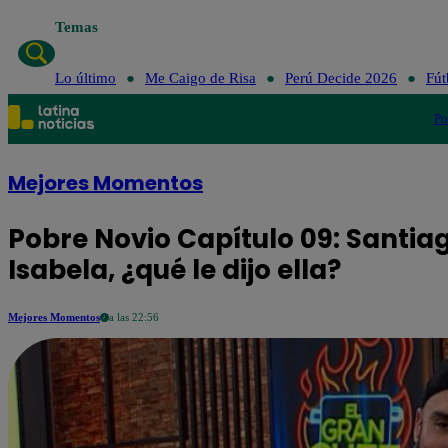
Temas
Lo último
Me Caig
Lo último
Me Caigo de Risa
Perú Decide 2026
Fút
Po
Mejores Momentos
Pobre Novio Capítulo 09: Santiag
Isabela, ¿qué le dijo ella?
Mejores Momentos
a las 22:56