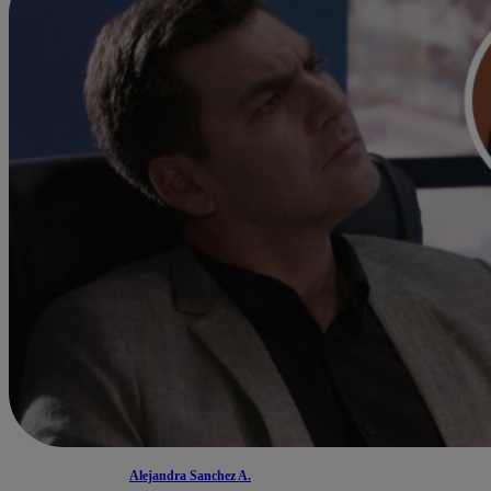
Alejandra Sanchez A.