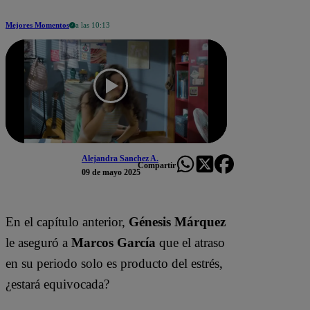
Mejores Momentos
a las 10:13
Alejandra Sanchez A.
Compartir
09 de mayo 2025
En el capítulo anterior,
Génesis Márquez
le aseguró a
Marcos García
que el atraso
en su periodo solo es producto del estrés,
¿estará equivocada?