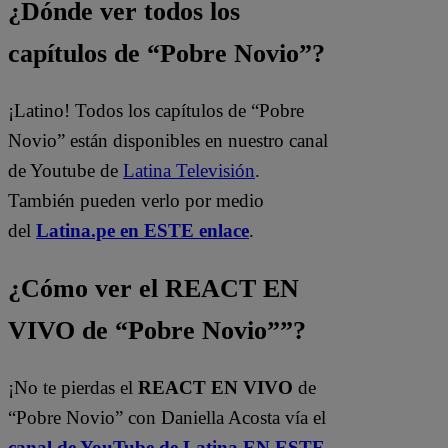
¿Dónde ver todos los
capítulos de “Pobre Novio”?
¡Latino! Todos los capítulos de “Pobre
Novio” están disponibles en nuestro canal
de Youtube de
Latina Televisión
.
También pueden verlo por medio
del
Latina.pe en ESTE enlace
.
¿Cómo ver el REACT EN
VIVO de “Pobre Novio””?
¡No te pierdas el
REACT EN VIVO
de
“Pobre Novio” con Daniella Acosta vía el
canal de YouTube de Latina EN ESTE