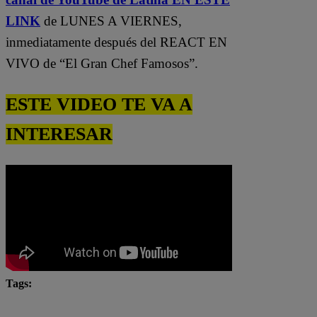
LINK
de LUNES A VIERNES,
inmediatamente después del REACT EN
VIVO de “El Gran Chef Famosos”.
ESTE VIDEO TE VA A
INTERESAR
Tags:
#Pobre novio
#PobreNovio