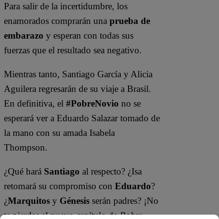
Para salir de la incertidumbre, los
enamorados comprarán una
prueba de
embarazo
y esperan con todas sus
fuerzas que el resultado sea negativo.
Mientras tanto, Santiago García y Alicia
Aguilera regresarán de su viaje a Brasil.
En definitiva, el
#PobreNovio
no se
esperará ver a Eduardo Salazar tomado de
la mano con su amada Isabela
Thompson.
¿Qué hará
Santiago
al respecto? ¿Isa
retomará su compromiso con
Eduardo
?
¿
Marquitos
y
Génesis
serán padres? ¡No
te pierdas el nuevo capítulo de
Pobre