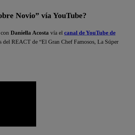
bre Novio” vía YouTube?
”
con
Daniella Acosta
vía el
canal de YouTube de
del REACT de “El Gran Chef Famosos, La Súper