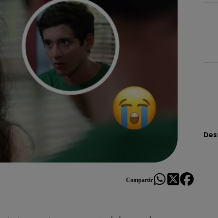
Des
Compartir