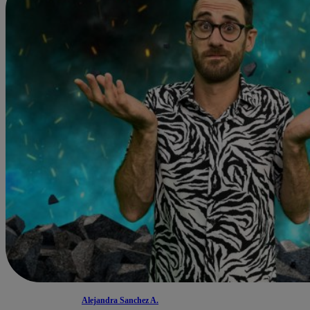
Alejandra Sanchez A.