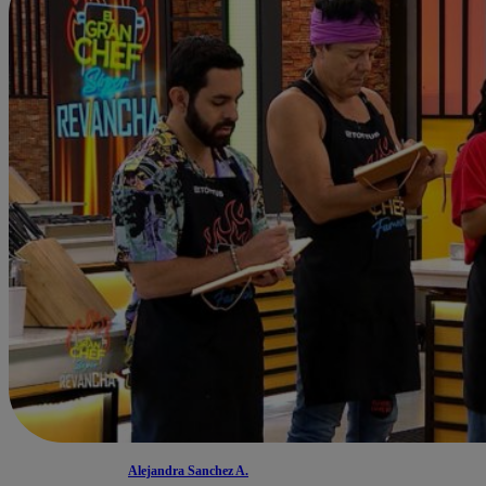
Alejandra Sanchez A.