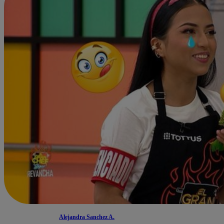
Alejandra Sanchez A.