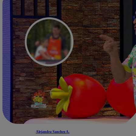
Alejandra Sanchez A.