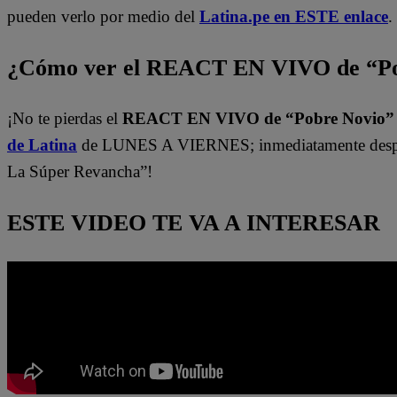
pueden verlo por medio del
Latina.pe en ESTE enlace
.
¿Cómo ver el REACT EN VIVO de “Po
¡No te pierdas el
REACT EN VIVO de “Pobre Novio
de Latina
de LUNES A VIERNES; inmediatamente despu
La Súper Revancha”!
ESTE VIDEO TE VA A INTERESAR