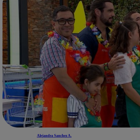
Alejandra Sanchez A.