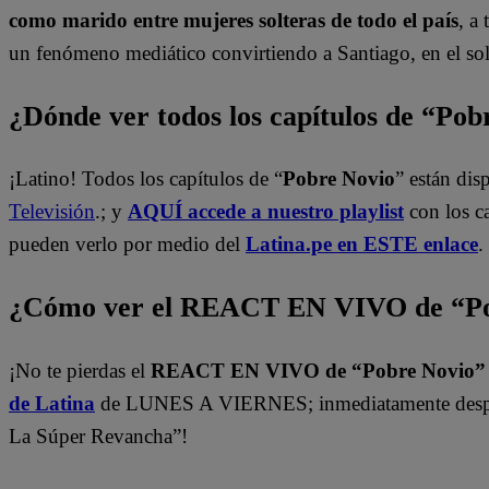
como marido entre mujeres solteras de todo el país
, a
un fenómeno mediático convirtiendo a Santiago, en el sol
¿Dónde ver todos los capítulos de “Po
¡Latino! Todos los capítulos de “
Pobre Novio
” están di
Televisión
.; y
AQUÍ accede a nuestro playlist
con los c
pueden verlo por medio del
Latina.pe en ESTE enlace
.
¿Cómo ver el REACT EN VIVO de “Po
¡No te pierdas el
REACT EN VIVO de “Pobre Novio
de Latina
de LUNES A VIERNES; inmediatamente despu
La Súper Revancha”!