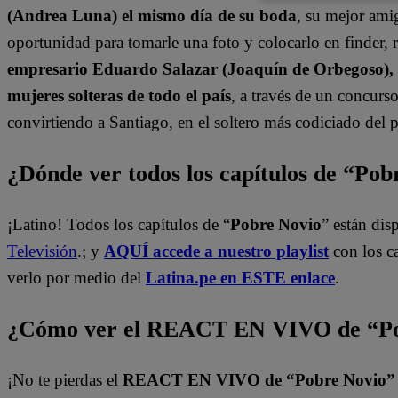
(Andrea Luna) el mismo día de su boda
, su mejor am
oportunidad para tomarle una foto y colocarlo en finder, r
empresario Eduardo Salazar (Joaquín de Orbegoso), S
mujeres solteras de todo el país
, a través de un concur
convirtiendo a Santiago, en el soltero más codiciado del p
¿Dónde ver todos los capítulos de “Po
¡Latino! Todos los capítulos de “
Pobre Novio
” están di
Televisión
.; y
AQUÍ accede a nuestro playlist
con los c
verlo por medio del
Latina.pe en ESTE enlace
.
¿Cómo ver el REACT EN VIVO de “Po
¡No te pierdas el
REACT EN VIVO de “Pobre Novio