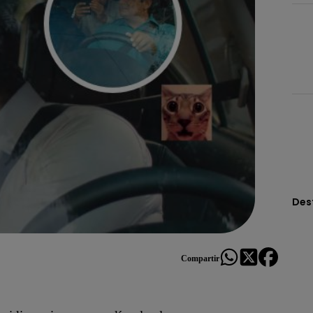
Des
Compartir