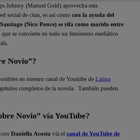
igo Johnny (Manuel Gold) aprovecha esta
ed social de citas, es así como
con la ayuda del
antiago (Nico Ponce) se rifa como marido entre
so que se convierte en todo un fenómeno mediático
aís.
bre Novio”?
sponibles en nuestro canal de Youtube de
Latina
apítulos completos de la novela. También pueden
bre Novio” vía YouTube?
”
con
Daniella Acosta
vía el
canal de YouTube de