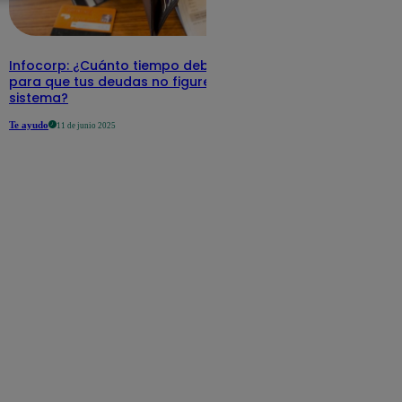
Infocorp: ¿Cuánto tiempo debe pasar
para que tus deudas no figuren en su
sistema?
Te ayudo
11 de junio 2025