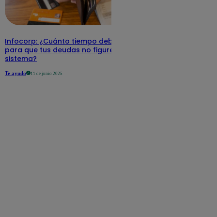
Infocorp: ¿Cuánto tiempo debe pasar
para que tus deudas no figuren en su
sistema?
Te ayudo
11 de junio 2025