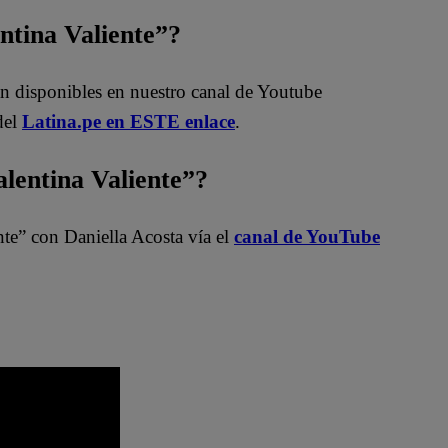
entina Valiente”?
án disponibles en nuestro canal de Youtube
del
Latina.pe en ESTE enlace
.
entina Valiente”?
nte” con Daniella Acosta vía el
canal de YouTube