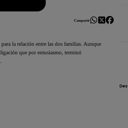
Compartir
ara la relación entre las dos familias. Aunque
igación que por entusiasmo, terminó
.
Des