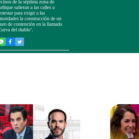
ecinos de la séptima zona de
llique salieran a las calles a
otestar para exigir a las
utoridades la construcción de un
uro de contención en la llamada
Curva del diablo’.