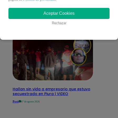
interesar
Aceptar Cookies
Rechazar
Hallan sin vida a empresario que estuvo
secuestrado en Piura | VIDEO
Perú
07 de agosto 2026