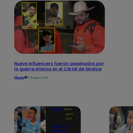
Nueve influencers fueron asesinados por
la guerra interna en el Cártel de Sinaloa
Mundo
07 de agosto 2026
Deportes
06 de
agosto
2026
Partidos y
tabla de