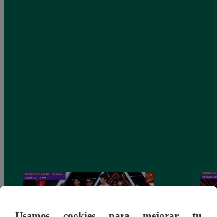
Usamos cookies para mejorar tu