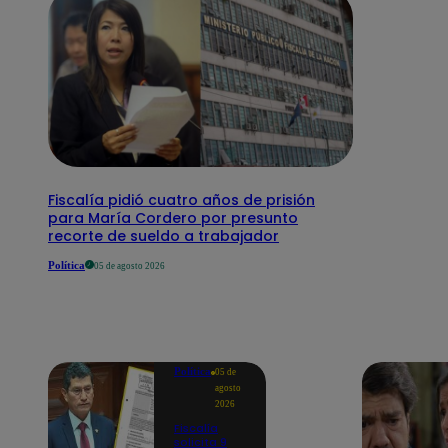
Fiscalía pidió cuatro años de prisión
para María Cordero por presunto
recorte de sueldo a trabajador
Política
05 de agosto 2026
Política
05 de
agosto
2026
Fiscalía
solicita 9