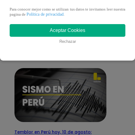
Para conocer mejor como se utilizan tus datos te invitamos leer nuestra
Política de privacidad
pagina de
.
También te puede
Aceptar Cookies
Rechazar
interesar
Temblor en Perú hoy, 10 de agosto: