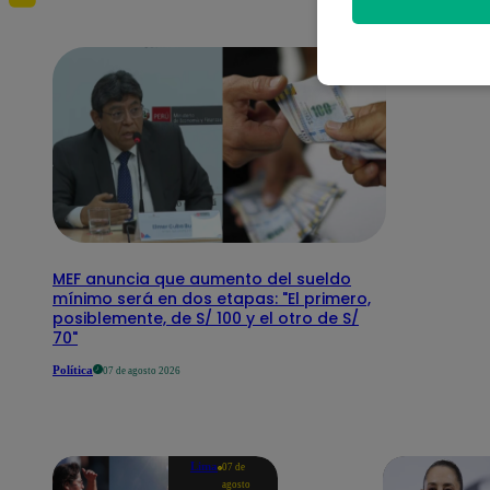
MEF anuncia que aumento del sueldo
mínimo será en dos etapas: "El primero,
posiblemente, de S/ 100 y el otro de S/
70"
Política
07 de agosto 2026
Lima
07 de
agosto