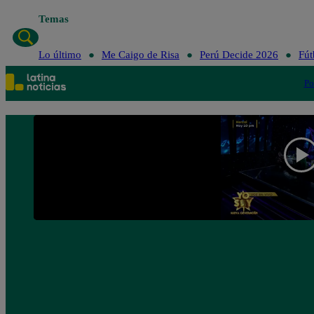
Temas
Lo último
Me Caigo de Risa
Perú Decide 2026
Fút
Po