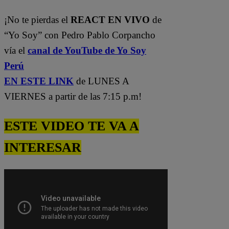
¡No te pierdas el
REACT EN VIVO
de
“Yo Soy” con Pedro Pablo Corpancho
vía el
canal de YouTube de Yo Soy
Perú
EN ESTE LINK
de LUNES A
VIERNES a partir de las 7:15 p.m!
ESTE VIDEO TE VA A
INTERESAR