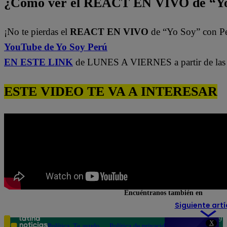
¿Cómo ver el REACT EN VIVO de “Yo
¡No te pierdas el
REACT EN VIVO
de “Yo Soy” con P
YouTube de Yo Soy Perú
EN ESTE LINK
de LUNES A VIERNES a partir de las 
ESTE VIDEO TE VA A INTERESAR
Encuéntranos también en
Siguiente artí
Teléfono: 219
X
Política
Te ayudo
Política de privacidad