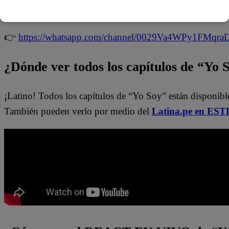
noticias de última hora.
👉
https://whatsapp.com/channel/0029Va4WPy1FMqr
¿Dónde ver todos los capítulos de “Yo 
¡Latino! Todos los capítulos de “Yo Soy” están disponibl
También pueden verlo por medio del
Latina.pe en ESTE