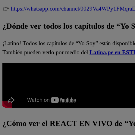
👉
https://whatsapp.com/channel/0029Va4WPy1FMqr
¿Dónde ver todos los capítulos de “Yo 
¡Latino! Todos los capítulos de “Yo Soy” están disponibl
También pueden verlo por medio del
Latina.pe en ESTE
¿Cómo ver el REACT EN VIVO de “Yo