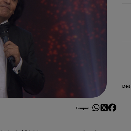
Des
Compartir