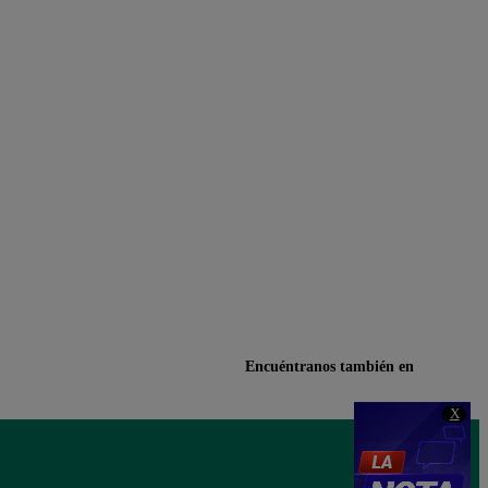
Encuéntranos también en
X