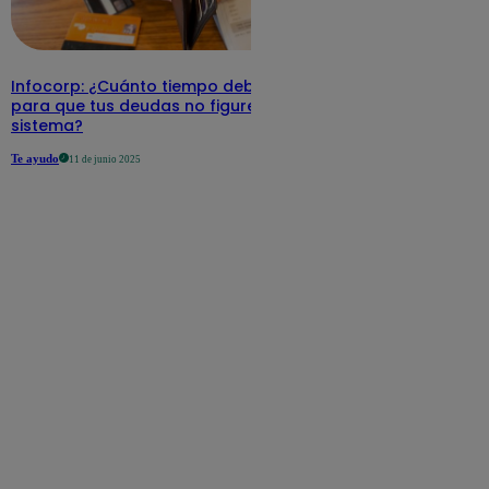
Infocorp: ¿Cuánto tiempo debe pasar
para que tus deudas no figuren en su
sistema?
Te ayudo
11 de junio 2025