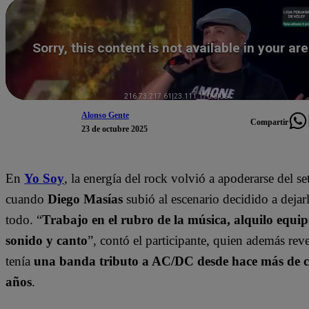
Alonso Gente
Compartir
23 de octubre 2025
En
Yo Soy
, la energía del rock volvió a apoderarse del se
cuando
Diego Masías
subió al escenario decidido a dejar
todo. “
Trabajo en el rubro de la música, alquilo equip
sonido y canto
”, contó el participante, quien además rev
tenía
una banda tributo a AC/DC desde hace más de c
años
.