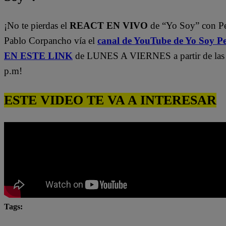
¡No te pierdas el
REACT EN VIVO
de “Yo Soy” con P
Pablo Corpancho vía el
canal de YouTube de Yo Soy P
EN ESTE LINK
de LUNES A VIERNES a partir de las
p.m!
ESTE VIDEO TE VA A INTERESAR
Tags:
Carlos Alcántara
Daddy Yankee
Diana Sánchez