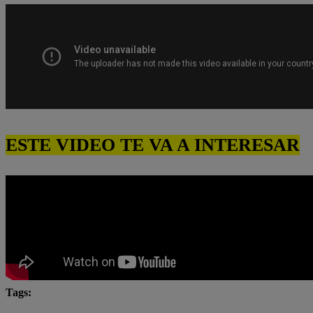
ESTE VIDEO TE VA A INTERESAR
Tags:
Carlos Alcántara
Diana Sánchez
Franco Cabre