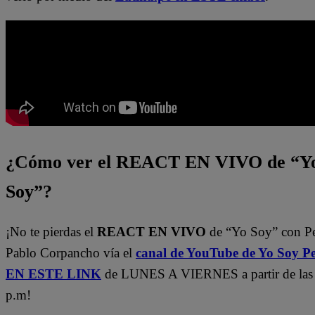
¿Cómo ver el REACT EN VIVO de “Y
Soy”?
¡No te pierdas el
REACT EN VIVO
de “Yo Soy” con P
Pablo Corpancho vía el
canal de YouTube de Yo Soy P
EN ESTE LINK
de LUNES A VIERNES a partir de las
p.m!