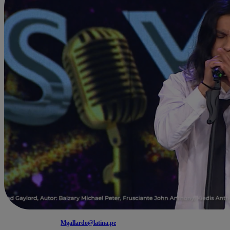
Mgallardo@latina.pe