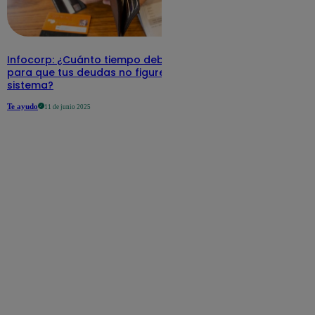
Infocorp: ¿Cuánto tiempo debe pasar
para que tus deudas no figuren en su
sistema?
Te ayudo
11 de junio 2025