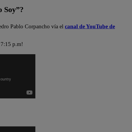
 Soy”?
edro Pablo Corpancho vía el
canal de YouTube de
7:15 p.m!