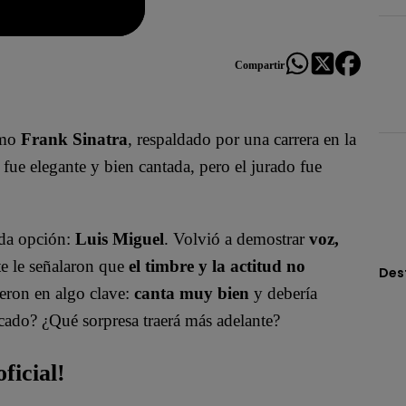
Compartir
omo
Frank Sinatra
, respaldado por una carrera en la
 fue elegante y bien cantada, pero el jurado fue
nda opción:
Luis Miguel
. Volvió a demostrar
voz,
e le señalaron que
el timbre y la actitud no
Des
ieron en algo clave:
canta muy bien
y debería
icado? ¿Qué sorpresa traerá más adelante?
ficial!