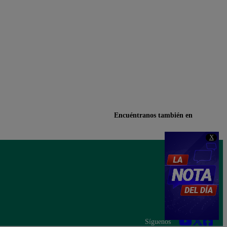
Encuéntranos también en
X
Síguenos