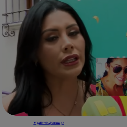
Mgallardo@latina.pe