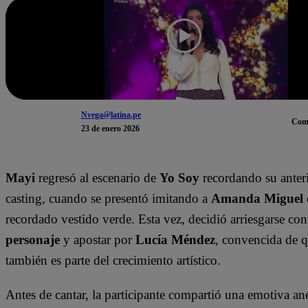
Nvega@latina.pe
Com
23 de enero 2026
Mayi
regresó al escenario de
Yo Soy
recordando su anteri
casting, cuando se presentó imitando a
Amanda Miguel
recordado vestido verde. Esta vez, decidió arriesgarse co
personaje
y apostar por
Lucía Méndez
, convencida de 
también es parte del crecimiento artístico.
Antes de cantar, la participante compartió una emotiva ané