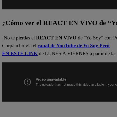
¿Cómo ver el REACT EN VIVO de “Yo
¡No te pierdas el
REACT EN VIVO
de “Yo Soy” con P
Corpancho vía el
canal de YouTube de Yo Soy Perú
EN ESTE LINK
de LUNES A VIERNES a partir de las 