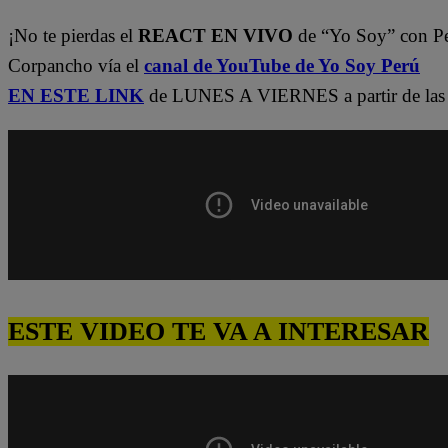
¡No te pierdas el
REACT EN VIVO
de “Yo Soy” con P
Corpancho vía el
canal de YouTube de Yo Soy Perú
EN ESTE LINK
de LUNES A VIERNES a partir de las 
ESTE VIDEO TE VA A INTERESAR