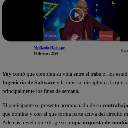
Mgallardo@latina.pe
Com
19 de enero 2026
Yoy
contó que combina su vida entre el trabajo, los estud
Ingeniería de Software
y la música, disciplina a la que s
principalmente los fines de semana.
El participante se presentó acompañado de su
contrabaj
que domina y con el que forma parte activa del circuito m
Además, reveló que dirige su propia
orquesta de cumbi