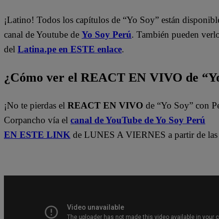
¡Latino! Todos los capítulos de “Yo Soy” están disponibl
canal de Youtube de
Yo Soy Perú
. También pueden verl
del
Latina.pe en ESTE enlace
.
¿Cómo ver el REACT EN VIVO de “Yo
¡No te pierdas el
REACT EN VIVO
de “Yo Soy” con P
Corpancho vía el
canal de YouTube de Yo Soy Perú
EN ESTE LINK
de LUNES A VIERNES a partir de las 