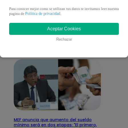
Para conocer mejor como se utilizan tus datos te invitamos leer nuestra
Política de privacidad
pagina de
.
También te puede
Aceptar Cookies
interesar
Rechazar
MEF anuncia que aumento del sueldo
mínimo será en dos etapas: "El primero,