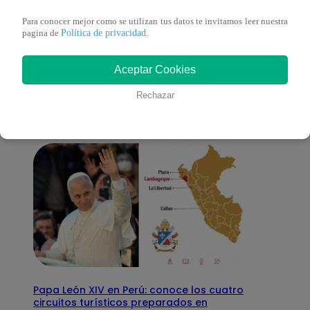
Para conocer mejor como se utilizan tus datos te invitamos leer nuestra
Política de privacidad
pagina de
.
También te puede
Aceptar Cookies
interesar
Rechazar
Papa León XIV en Perú: conoce los cuatro
circuitos turísticos preparados en